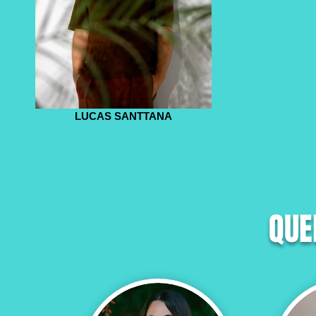
LUCAS SANTTANA
QU