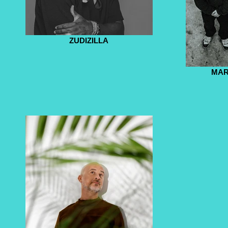
ZUDIZILLA
MAR