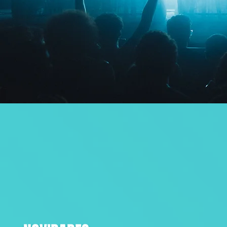
Tulipa Ruiz agora é Let's