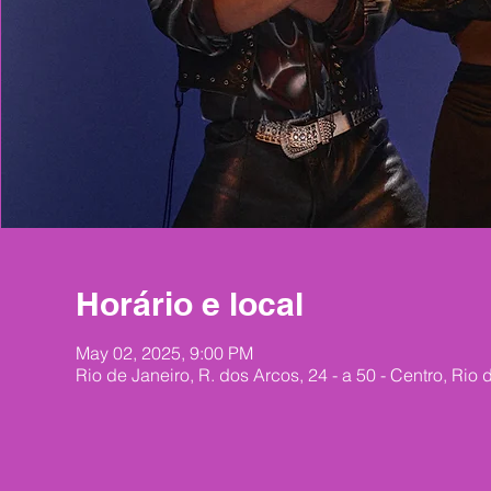
Horário e local
May 02, 2025, 9:00 PM
Rio de Janeiro, R. dos Arcos, 24 - a 50 - Centro, Rio 