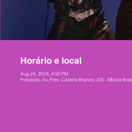
Horário e local
Aug 24, 2024, 4:00 PM
Fortaleza, Av. Pres. Castelo Branco, 400 - Moura Brasi