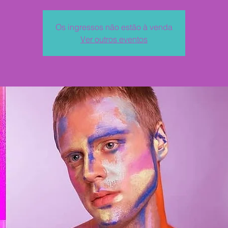
Os ingressos não estão à venda
Ver outros eventos