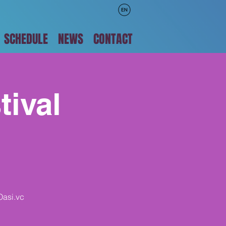
SCHEDULE
NEWS
CONTACT
tival
Oasi.vc