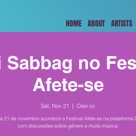
HOME
ABOUT
ARTISTS
 Sabbag no Fes
Afete-se
Sat, Nov 21
  |  
Oasi.vc
a 21 de novembro acontece o Festival Afete-se na plataforma 
com discussões sobre gênero e muita música.