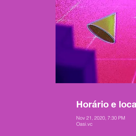
Horário e loca
Nov 21, 2020, 7:30 PM
Oasi.vc