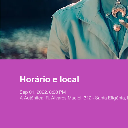
Horário e local
Sep 01, 2022, 8:00 PM
A Autêntica, R. Álvares Maciel, 312 - Santa Efigênia,