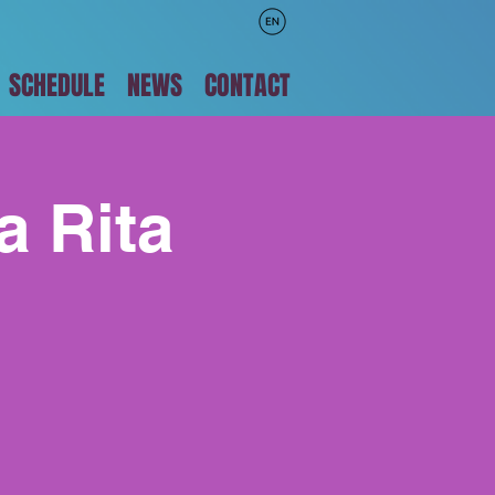
SCHEDULE
NEWS
CONTACT
a Rita