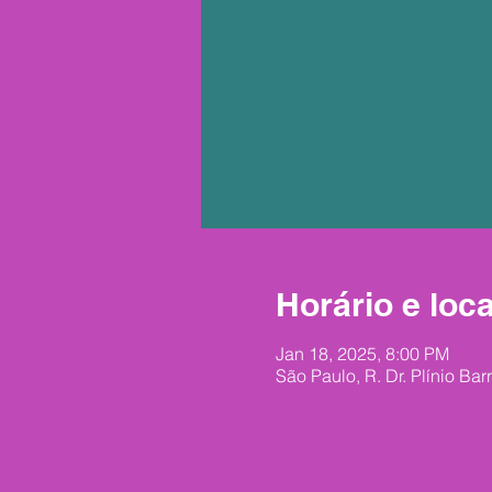
Horário e loca
Jan 18, 2025, 8:00 PM
São Paulo, R. Dr. Plínio Bar