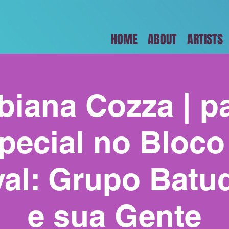
HOME
ABOUT
ARTISTS
biana Cozza | pa
pecial no Bloco
al: Grupo Batu
e sua Gente