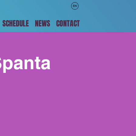
SCHEDULE
NEWS
CONTACT
Spanta