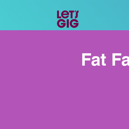
Fat F