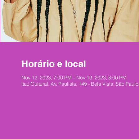
Horário e local
Nov 12, 2023, 7:00 PM – Nov 13, 2023, 8:00 PM
Itaú Cultural, Av. Paulista, 149 - Bela Vista, São Paulo