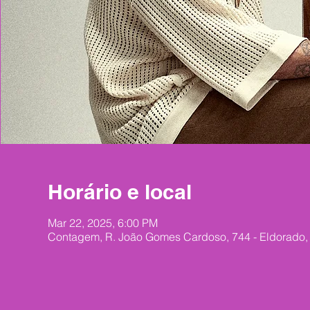
Horário e local
Mar 22, 2025, 6:00 PM
Contagem, R. João Gomes Cardoso, 744 - Eldorado, 