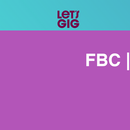
FBC |