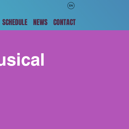
SCHEDULE
NEWS
CONTACT
usical