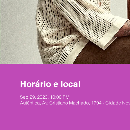
Horário e local
Sep 29, 2023, 10:00 PM
Autêntica, Av. Cristiano Machado, 1794 - Cidade Nov