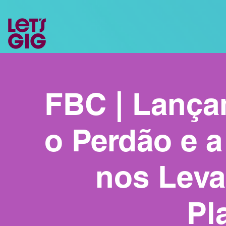
FBC | Lança
o Perdão e a
nos Leva
Pl