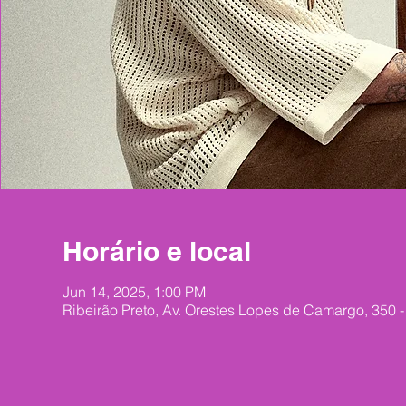
Horário e local
Jun 14, 2025, 1:00 PM
Ribeirão Preto, Av. Orestes Lopes de Camargo, 350 - 