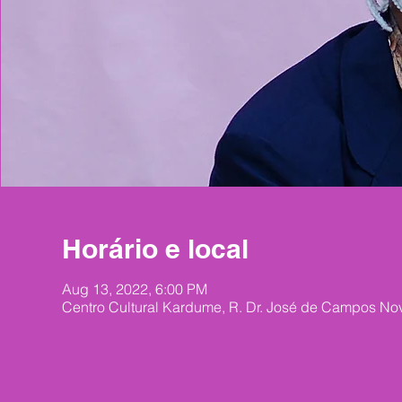
Horário e local
Aug 13, 2022, 6:00 PM
Centro Cultural Kardume, R. Dr. José de Campos Nov