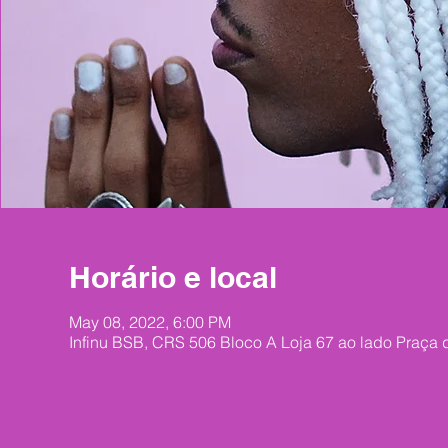
Horário e local
May 08, 2022, 6:00 PM
Infinu BSB, CRS 506 Bloco A Loja 67 ao lado Praça d