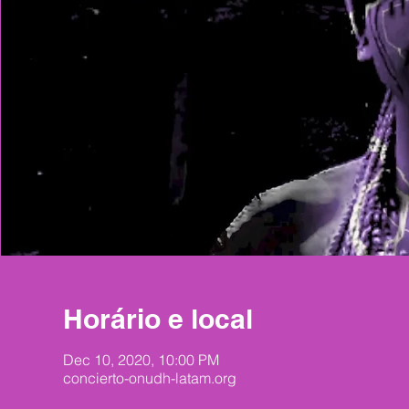
Horário e local
Dec 10, 2020, 10:00 PM
concierto-onudh-latam.org