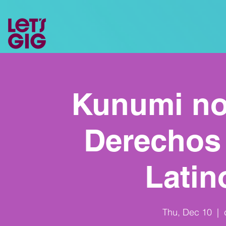
Kunumi no
Derechos
Latin
Thu, Dec 10
  |  