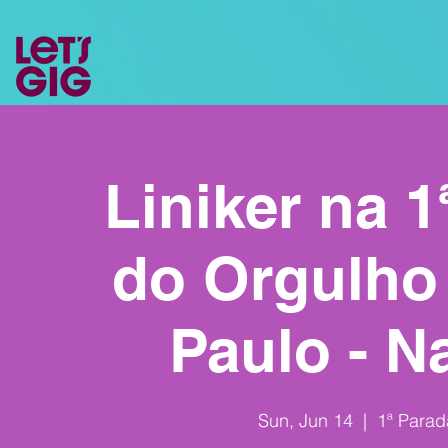
Liniker na 1
do Orgulho
Paulo - N
Sun, Jun 14
  |  
1ª Parad