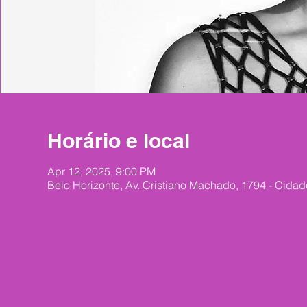
Horário e local
Apr 12, 2025, 9:00 PM
Belo Horizonte, Av. Cristiano Machado, 1794 - Cidad