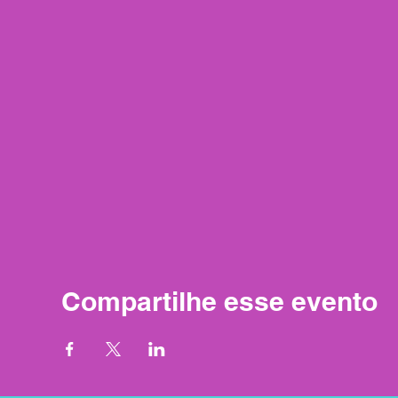
Compartilhe esse evento