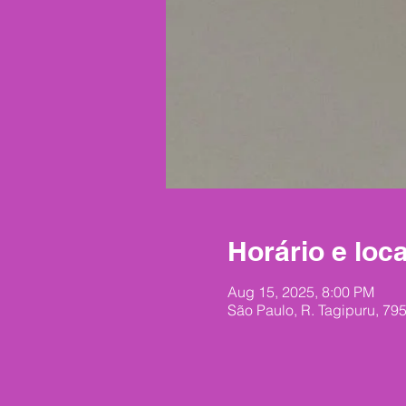
Horário e loca
Aug 15, 2025, 8:00 PM
São Paulo, R. Tagipuru, 795