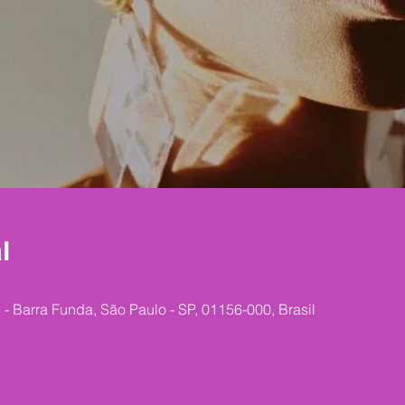
l
 - Barra Funda, São Paulo - SP, 01156-000, Brasil