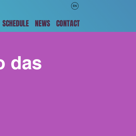
SCHEDULE
NEWS
CONTACT
o das