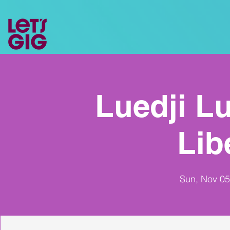
Luedji Lu
Lib
Sun, Nov 05