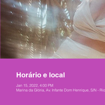
Horário e local
Jan 15, 2022, 4:00 PM
Marina da Glória, Av. Infante Dom Henrique, S/N - Ri