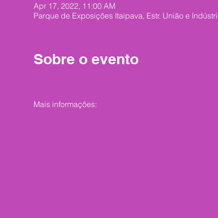
Apr 17, 2022, 11:00 AM
Parque de Exposições Itaipava, Estr. União e Indústria
Sobre o evento
Compre seu ingresso aqui
Mais informações:
instagram.com/rockthemountain