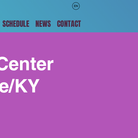
SCHEDULE
NEWS
CONTACT
Center
le/KY