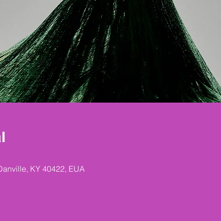
l
 Danville, KY 40422, EUA