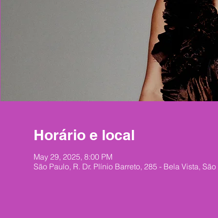
Horário e local
May 29, 2025, 8:00 PM
São Paulo, R. Dr. Plínio Barreto, 285 - Bela Vista, São