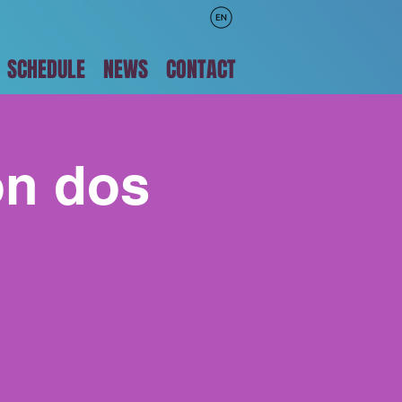
SCHEDULE
NEWS
CONTACT
on dos