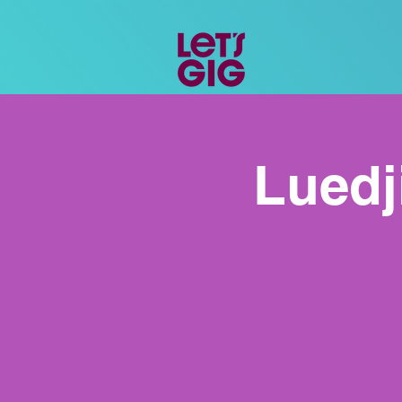
Luedj