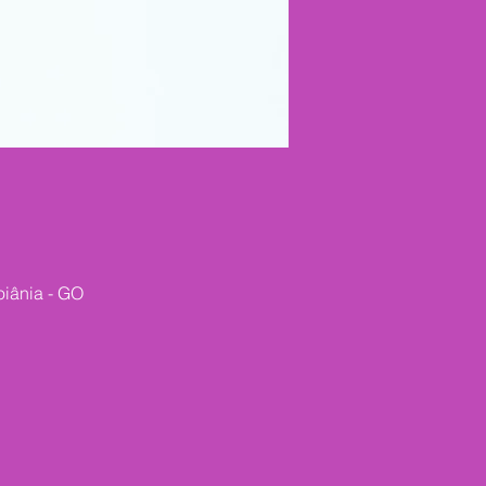
oiânia - GO