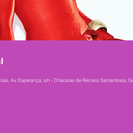
l
oiás, Av. Esperança, s/n - Chácaras de Recreio Samambaia, G