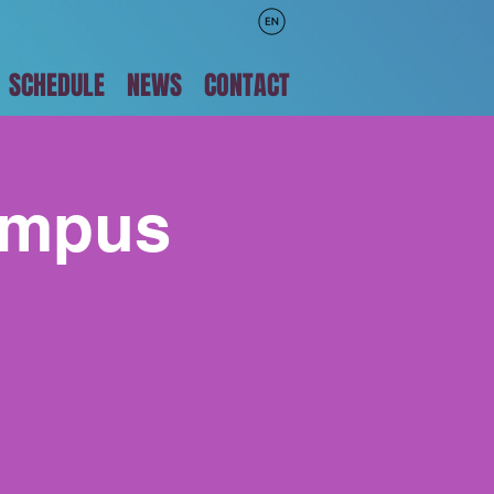
SCHEDULE
NEWS
CONTACT
ampus