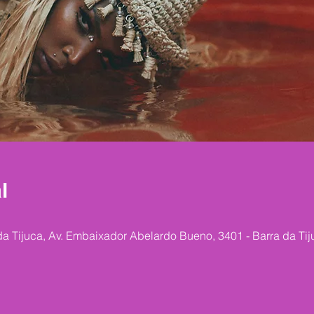
l
a Tijuca, Av. Embaixador Abelardo Bueno, 3401 - Barra da Tiju