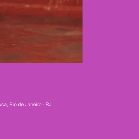
ca, Rio de Janeiro - RJ