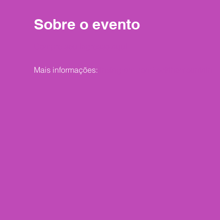
Sobre o evento
Compre seu ingresso aqui
Mais informações:
instagram.com/rockthemountain