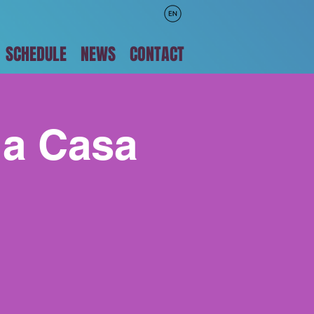
SCHEDULE
NEWS
CONTACT
na Casa