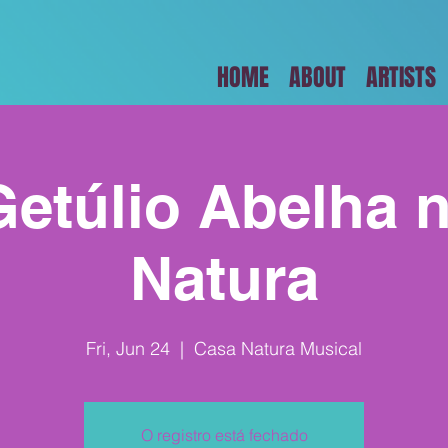
HOME
ABOUT
ARTISTS
Getúlio Abelha 
Natura
Fri, Jun 24
  |  
Casa Natura Musical
O registro está fechado