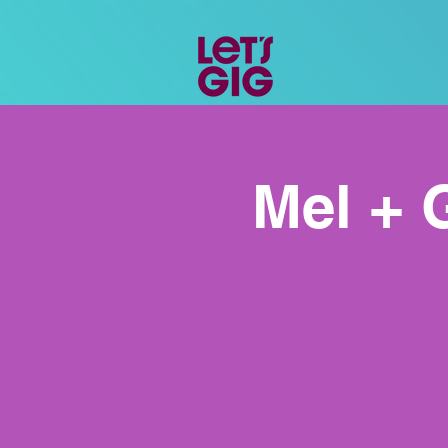
Mel + 