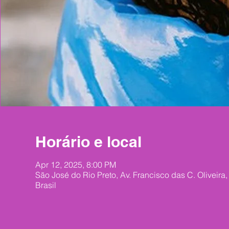
Horário e local
Apr 12, 2025, 8:00 PM
São José do Rio Preto, Av. Francisco das C. Oliveira
Brasil