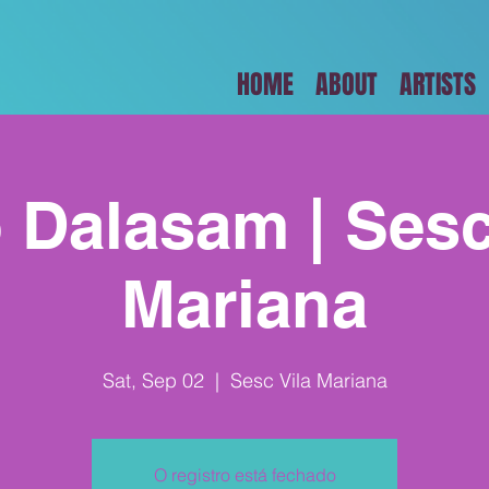
HOME
ABOUT
ARTISTS
 Dalasam | Sesc
Mariana
Sat, Sep 02
  |  
Sesc Vila Mariana
O registro está fechado