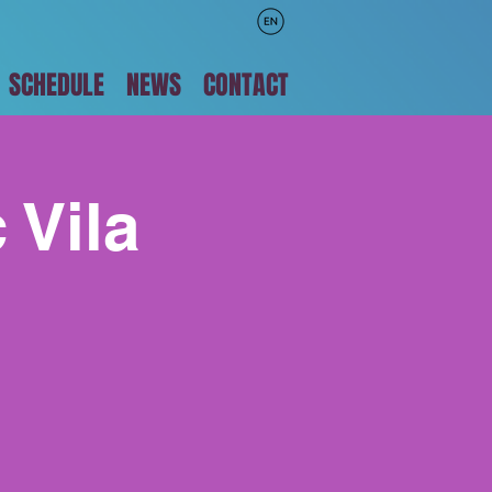
SCHEDULE
NEWS
CONTACT
 Vila