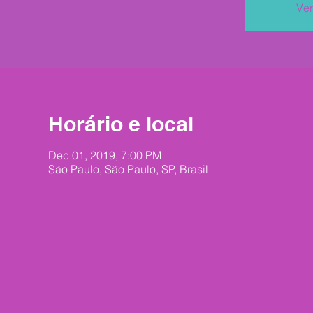
Ver
Horário e local
Dec 01, 2019, 7:00 PM
São Paulo, São Paulo, SP, Brasil