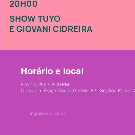
Horário e local
Feb 17, 2022, 8:00 PM
Cine Joia, Praça Carlos Gomes, 82 - Se, São Paulo -
Ingressos à venda