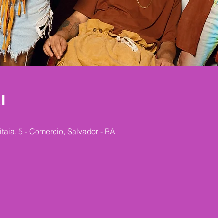
l
taia, 5 - Comercio, Salvador - BA