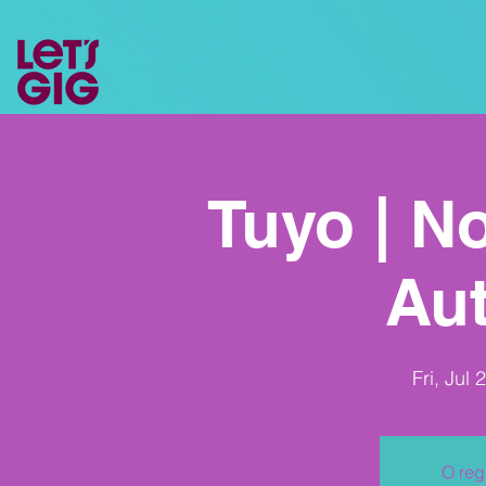
Tuyo | No
Aut
Fri, Jul 
O reg