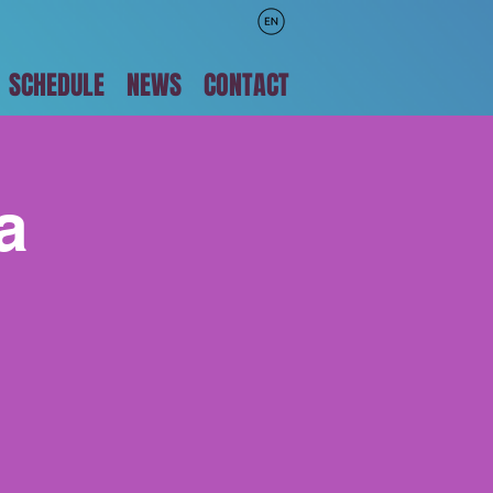
SCHEDULE
NEWS
CONTACT
a