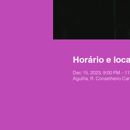
Horário e loca
Dec 15, 2023, 9:00 PM – 1
Agulha, R. Conselheiro Cam