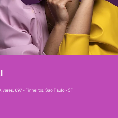
l
Álvares, 697 - Pinheiros, São Paulo - SP