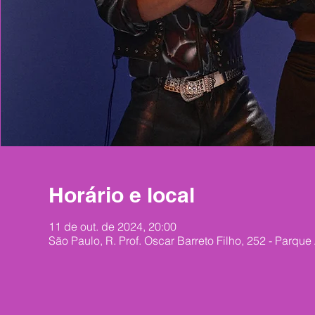
Horário e local
11 de out. de 2024, 20:00
São Paulo, R. Prof. Oscar Barreto Filho, 252 - Parque