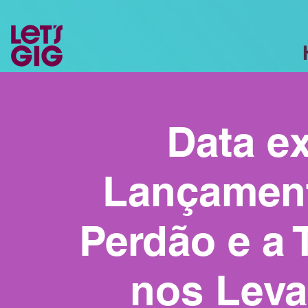
Data ex
Lançament
Perdão e a 
nos Leva