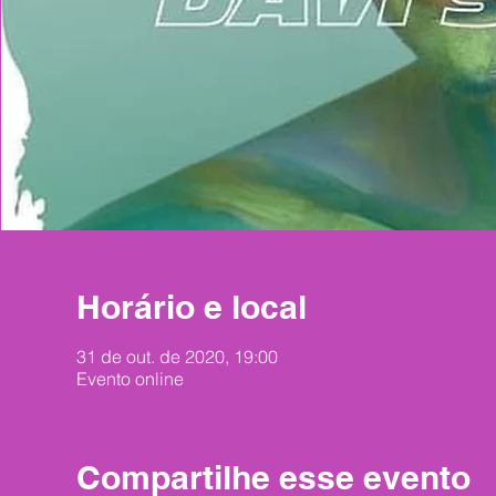
Horário e local
31 de out. de 2020, 19:00
Evento online
Compartilhe esse evento