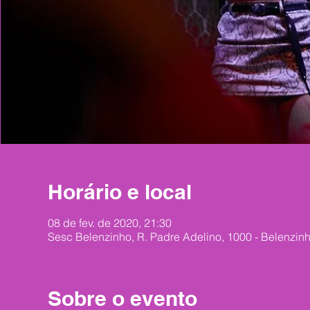
Horário e local
08 de fev. de 2020, 21:30
Sesc Belenzinho, R. Padre Adelino, 1000 - Belenzinh
Sobre o evento