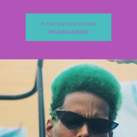
A inscrição está fechada
Ver outros eventos