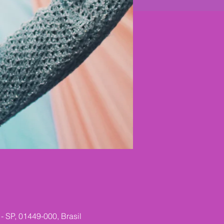
 SP, 01449-000, Brasil