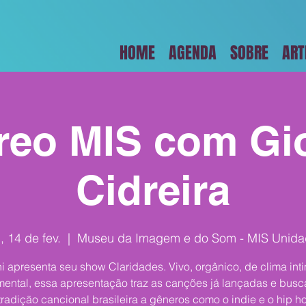
HOME
AGENDA
SOBRE
ART
reo MIS com Gi
Cidreira
, 14 de fev.
  |  
Museu da Imagem e do Som - MIS Unida
i apresenta seu show Claridades. Vivo, orgânico, de clima inti
mental, essa apresentação traz as canções já lançadas e busca
tradição cancional brasileira a gêneros como o indie e o hip h