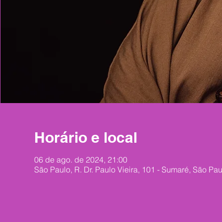
Horário e local
06 de ago. de 2024, 21:00
São Paulo, R. Dr. Paulo Vieira, 101 - Sumaré, São Pau