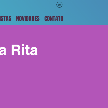
ISTAS
NOVIDADES
CONTATO
a Rita