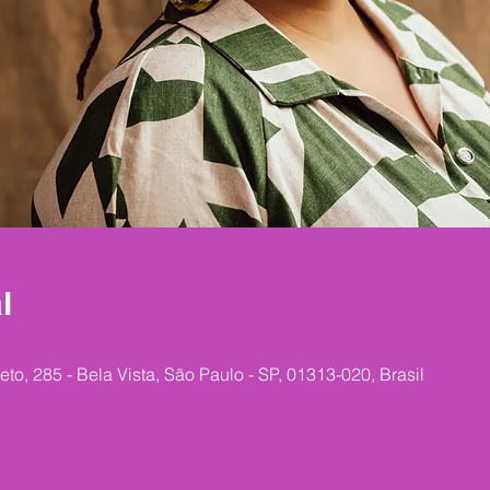
l
reto, 285 - Bela Vista, São Paulo - SP, 01313-020, Brasil