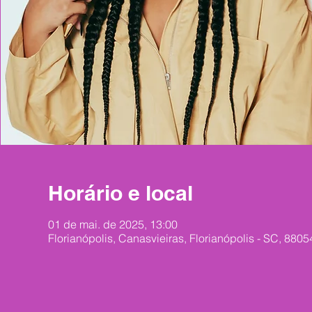
Horário e local
01 de mai. de 2025, 13:00
Florianópolis, Canasvieiras, Florianópolis - SC, 88054