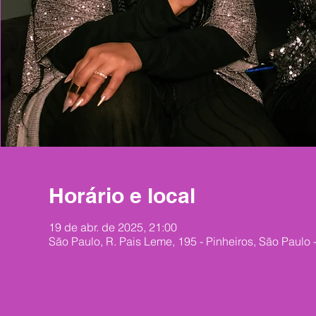
Horário e local
19 de abr. de 2025, 21:00
São Paulo, R. Pais Leme, 195 - Pinheiros, São Paulo -