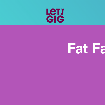
Fat F