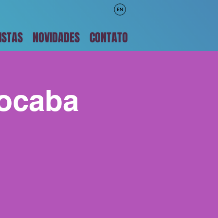
ISTAS
NOVIDADES
CONTATO
rocaba