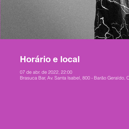
Horário e local
07 de abr. de 2022, 22:00
Brasuca Bar, Av. Santa Isabel, 800 - Barão Geraldo,