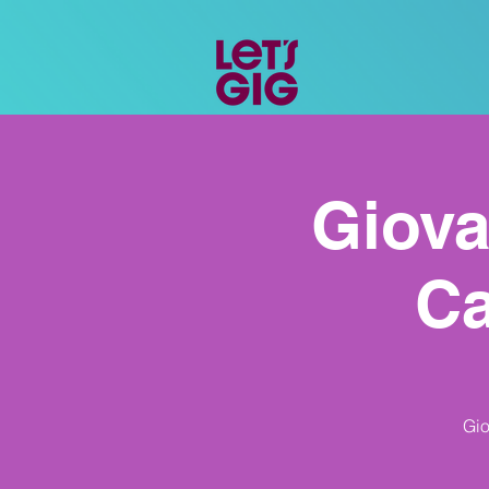
Giova
Ca
Gio