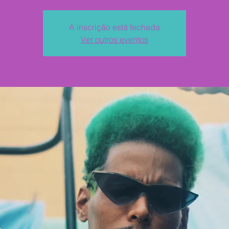
A inscrição está fechada
Ver outros eventos