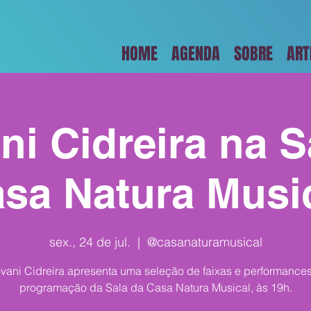
HOME
AGENDA
SOBRE
ART
ni Cidreira na S
sa Natura Musi
sex., 24 de jul.
  |  
@casanaturamusical
vani Cidreira apresenta uma seleção de faixas e performance
programação da Sala da Casa Natura Musical, às 19h.